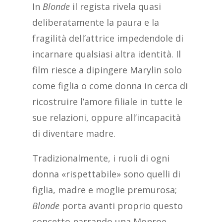
In
Blonde
il regista rivela quasi
deliberatamente la paura e la
fragilità dell’attrice impedendole di
incarnare qualsiasi altra identità. Il
film riesce a dipingere Marylin solo
come figlia o come donna in cerca di
ricostruire l’amore filiale in tutte le
sue relazioni, oppure all’incapacità
di diventare madre.
Tradizionalmente, i ruoli di ogni
donna «rispettabile» sono quelli di
figlia, madre e moglie premurosa;
Blonde
porta avanti proprio questo
concetto narrando una Monroe