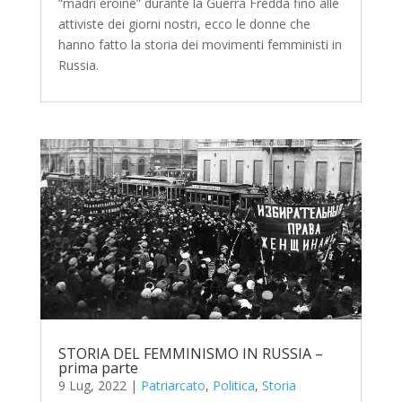
“madri eroine” durante la Guerra Fredda fino alle
attiviste dei giorni nostri, ecco le donne che
hanno fatto la storia dei movimenti femministi in
Russia.
STORIA DEL FEMMINISMO IN RUSSIA –
prima parte
9 Lug, 2022
|
Patriarcato
,
Politica
,
Storia