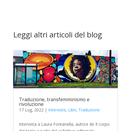
Leggi altri articoli del blog
Traduzione, transfemminismo e
rivoluzione
17 Lug, 2022
|
Interviste
,
Libri
,
Traduzione
Intervista a Laura Fontanella, autrice de Il corpo
del testo e parte del collettivo editoriale