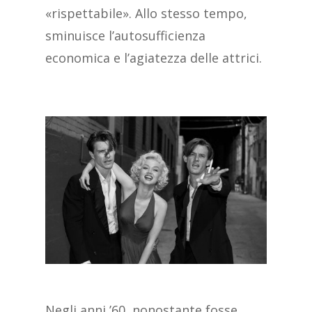
«rispettabile». Allo stesso tempo,
sminuisce l’autosufficienza
economica e l’agiatezza delle attrici.
Negli anni ’60, nonostante fosse