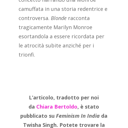
camuffata in una storia redentrice e
controversa.
Blonde
racconta
tragicamente Marilyn Monroe
esortandola a essere ricordata per
le atrocità subite anziché per i
trionfi.
L’articolo, tradotto per noi
da
Chiara Bertoldo
, è stato
pubblicato su
Feminism In India
da
Twisha Singh. Potete trovare la