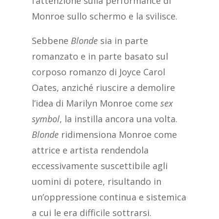
l’attenzione sulla performance di
Monroe sullo schermo e la svilisce.
Sebbene
Blonde
sia in parte
romanzato e in parte basato sul
corposo romanzo di Joyce Carol
Oates, anziché riuscire a demolire
l’idea di Marilyn Monroe come
sex
symbol
, la instilla ancora una volta.
Blonde
ridimensiona Monroe come
attrice e artista rendendola
eccessivamente suscettibile agli
uomini di potere, risultando in
un’oppressione continua e sistemica
a cui le era difficile sottrarsi.