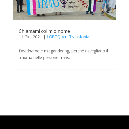
Chiamami col mio nome
11 Giu, 2021
|
LGBTQIA+
,
Transfobia
Deadname e misgendering, perché risvegliano il
trauma nelle persone trans.