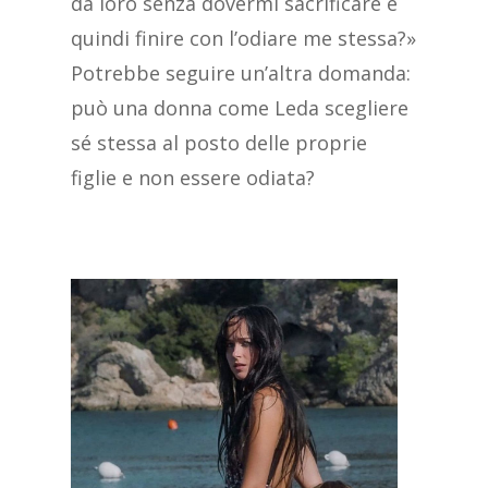
da loro senza dovermi sacrificare e
quindi finire con l’odiare me stessa?»
Potrebbe seguire un’altra domanda:
può una donna come Leda scegliere
sé stessa al posto delle proprie
figlie e non essere odiata?