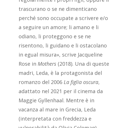
trascurano o se ne dimenticano
perché sono occupate a scrivere e/o
a seguire un amore; li amano e li
odiano, li proteggono e se ne
risentono, li guidano e li ostacolano
in egual misura», scrive Jacqueline
Rose in
Mothers
(2018). Una di queste
madri, Leda, è la protagonista del
romanzo del 2006
La figlia oscura
,
adattato nel 2021 per il cinema da
Maggie Gyllenhaal. Mentre è in
vacanza al mare in Grecia, Leda
(interpretata con freddezza e
vulnerabilità da Olivia Coleman)