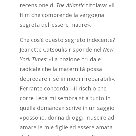
recensione di
The Atlantic
titolava: «Il
film che comprende la vergogna
segreta dell’essere madre».
Che cos’è questo segreto indecente?
Jeanette Catsoulis risponde nel
New
York Times
: «La nozione cruda e
radicale che la maternità possa
depredare il sé in modi irreparabili».
Ferrante concorda: «il rischio che
corre Leda mi sembra stia tutto in
quella domanda» scrive in un saggio
«posso io, donna di oggi, riuscire ad
amare le mie figlie ed essere amata