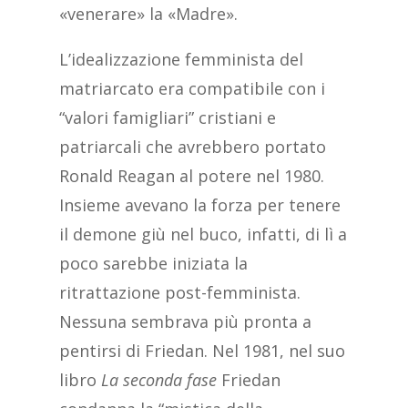
«venerare» la «Madre».
L’idealizzazione femminista del
matriarcato era compatibile con i
“valori famigliari” cristiani e
patriarcali che avrebbero portato
Ronald Reagan al potere nel 1980.
Insieme avevano la forza per tenere
il demone giù nel buco, infatti, di lì a
poco sarebbe iniziata la
ritrattazione post-femminista.
Nessuna sembrava più pronta a
pentirsi di Friedan. Nel 1981, nel suo
libro
La seconda fase
Friedan