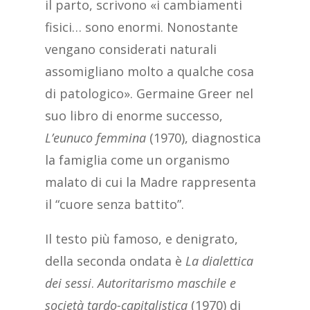
il parto, scrivono «i cambiamenti
fisici… sono enormi. Nonostante
vengano considerati naturali
assomigliano molto a qualche cosa
di patologico». Germaine Greer nel
suo libro di enorme successo,
L’eunuco femmina
(1970), diagnostica
la famiglia come un organismo
malato di cui la Madre rappresenta
il “cuore senza battito”.
Il testo più famoso, e denigrato,
della seconda ondata è
La dialettica
dei sessi
.
Autoritarismo maschile e
società tardo-capitalistica
(1970) di