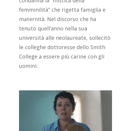
condanna la “mistica della
femminilità” che rigetta famiglia e
maternità. Nel discorso che ha
tenuto quell’anno nella sua
università alle neolaureate, sollecitò
le colleghe dottoresse dello Smith
College a essere più carine con gli
uomini.