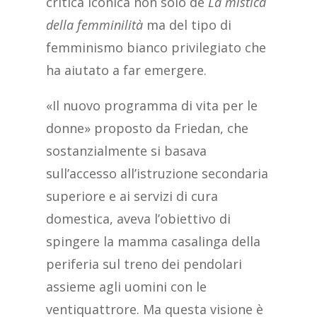
critica iconica non solo de
La mistica
della femminilità
ma del tipo di
femminismo bianco privilegiato che
ha aiutato a far emergere.
«Il nuovo programma di vita per le
donne» proposto da Friedan, che
sostanzialmente si basava
sull’accesso all’istruzione secondaria
superiore e ai servizi di cura
domestica, aveva l’obiettivo di
spingere la mamma casalinga della
periferia sul treno dei pendolari
assieme agli uomini con le
ventiquattrore. Ma questa visione è