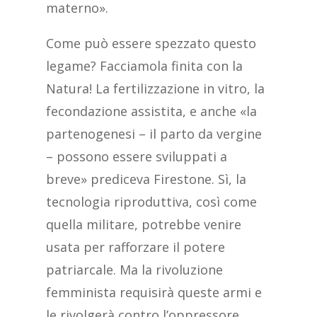
materno».
Come può essere spezzato questo
legame? Facciamola finita con la
Natura! La fertilizzazione in vitro, la
fecondazione assistita, e anche «la
partenogenesi – il parto da vergine
– possono essere sviluppati a
breve» prediceva Firestone. Sì, la
tecnologia riproduttiva, così come
quella militare, potrebbe venire
usata per rafforzare il potere
patriarcale. Ma la rivoluzione
femminista requisirà queste armi e
le rivolgerà contro l’oppressore.