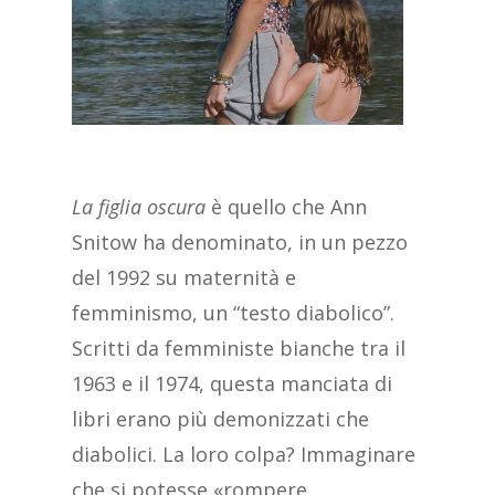
La figlia oscura
è quello che Ann
Snitow ha denominato, in un pezzo
del 1992 su maternità e
femminismo, un “testo diabolico”.
Scritti da femministe bianche tra il
1963 e il 1974, questa manciata di
libri erano più demonizzati che
diabolici. La loro colpa? Immaginare
che si potesse «rompere