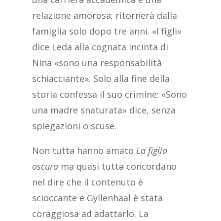
relazione amorosa; ritornerà dalla
famiglia solo dopo tre anni. «I figli»
dice Leda alla cognata incinta di
Nina «sono una responsabilità
schiacciante». Solo alla fine della
storia confessa il suo crimine: «Sono
una madre snaturata» dice, senza
spiegazioni o scuse.
Non tuttǝ hanno amato
La figlia
oscura
ma quasi tuttǝ concordano
nel dire che il contenuto è
scioccante e Gyllenhaal è stata
coraggiosa ad adattarlo. La