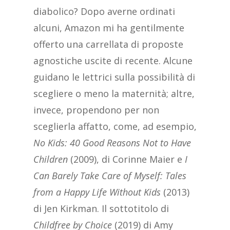
diabolico? Dopo averne ordinati
alcuni, Amazon mi ha gentilmente
offerto una carrellata di proposte
agnostiche uscite di recente. Alcune
guidano le lettrici sulla possibilità di
scegliere o meno la maternità; altre,
invece, propendono per non
sceglierla affatto, come, ad esempio,
No Kids: 40 Good Reasons Not to Have
Children
(2009), di Corinne Maier e
I
Can Barely Take Care of Myself: Tales
from a Happy Life Without Kids
(2013)
di Jen Kirkman. Il sottotitolo di
Childfree by Choice
(2019) di Amy