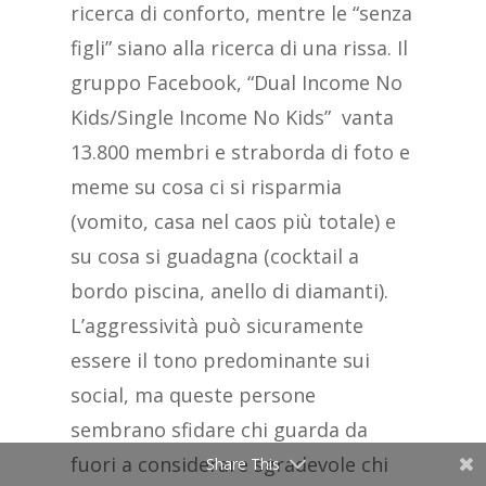
ricerca di conforto, mentre le “senza
figli” siano alla ricerca di una rissa. Il
gruppo Facebook, “Dual Income No
Kids/Single Income No Kids” vanta
13.800 membri e straborda di foto e
meme su cosa ci si risparmia
(vomito, casa nel caos più totale) e
su cosa si guadagna (cocktail a
bordo piscina, anello di diamanti).
L’aggressività può sicuramente
essere il tono predominante sui
social, ma queste persone
sembrano sfidare chi guarda da
fuori a considerare sgradevole chi
Share This