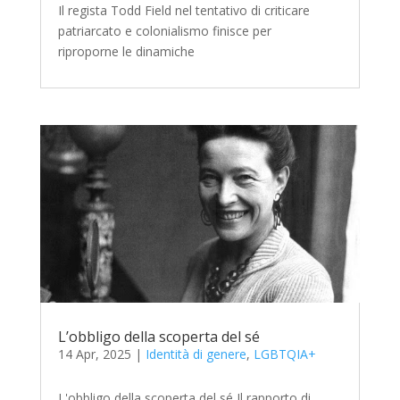
Il regista Todd Field nel tentativo di criticare
patriarcato e colonialismo finisce per
riproporne le dinamiche
L’obbligo della scoperta del sé
14 Apr, 2025
|
Identità di genere
,
LGBTQIA+
L'obbligo della scoperta del sé Il rapporto di