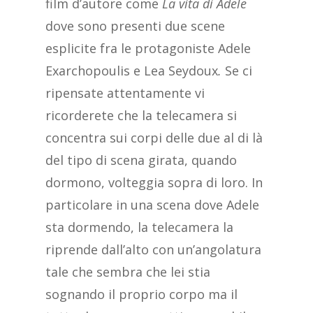
film d’autore come
La vita di Adele
dove sono presenti due scene
esplicite fra le protagoniste Adele
Exarchopoulis e Lea Seydoux
.
Se ci
ripensate attentamente vi
ricorderete che la telecamera si
concentra sui corpi delle due al di là
del tipo di scena girata, quando
dormono, volteggia sopra di loro. In
particolare in una scena dove Adele
sta dormendo, la telecamera la
riprende dall’alto con un’angolatura
tale che sembra che lei stia
sognando il proprio corpo ma il