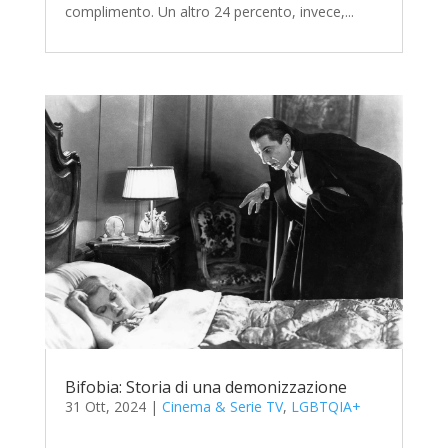
complimento. Un altro 24 percento, invece,...
Bifobia: Storia di una demonizzazione
31 Ott, 2024
|
Cinema & Serie TV
,
LGBTQIA+