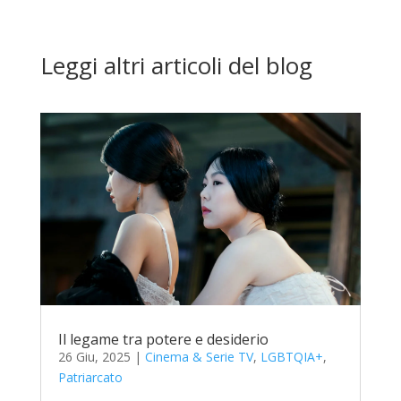
Leggi altri articoli del blog
Il legame tra potere e desiderio
26 Giu, 2025
|
Cinema & Serie TV
,
LGBTQIA+
,
Patriarcato